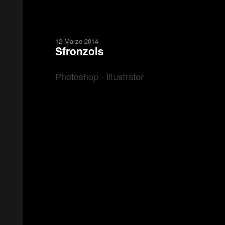
12 Marzo 2014
Sfronzols
Photoshop - Illustrator