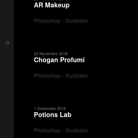
AR Makeup
Photoshop - Illustrator
20 Novembre 2018
Chogan Profumi
Photoshop - Illustrator
1 Settembre 2018
Potions Lab
Photoshop - Illustrator