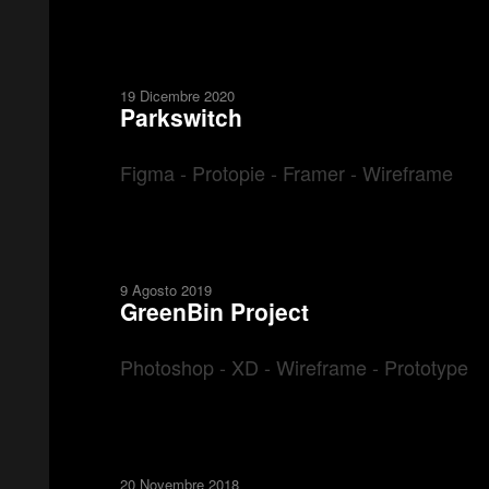
19 Dicembre 2020
Parkswitch
Figma - Protopie - Framer - Wireframe
9 Agosto 2019
GreenBin Project
Photoshop - XD - Wireframe - Prototype
20 Novembre 2018