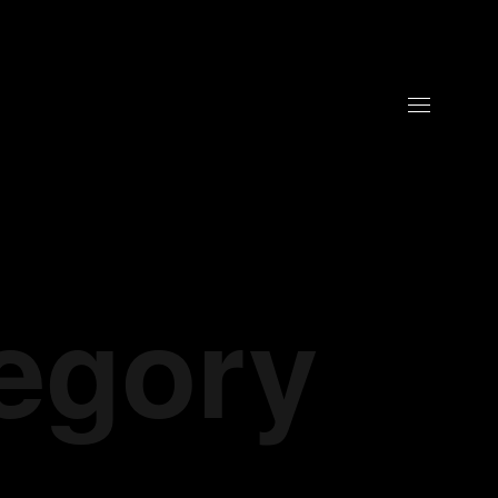
tegory