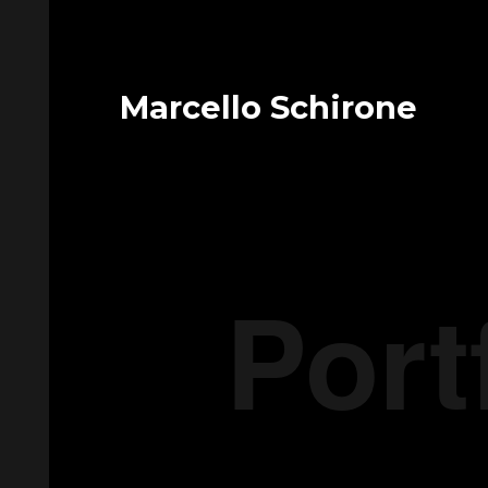
Marcello Schirone
Port